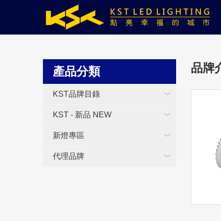
品牌介
產品分類
KST品牌目錄
KST - 新品 NEW
新燈專區
代理品牌