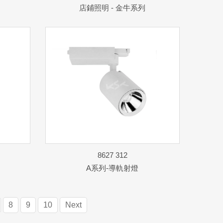
店鋪照明 - 金牛系列
8627 312
A系列-導軌射燈
8
9
10
Next