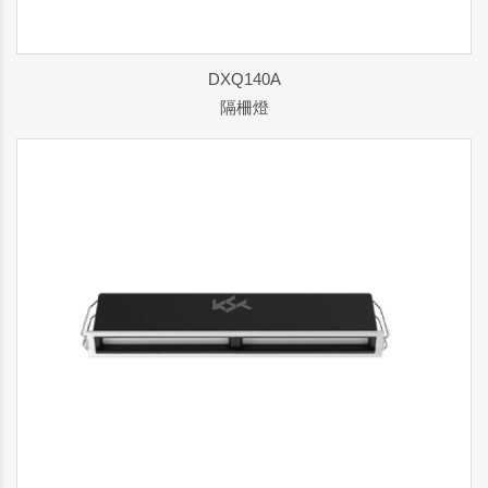
DXQ140A
隔柵燈