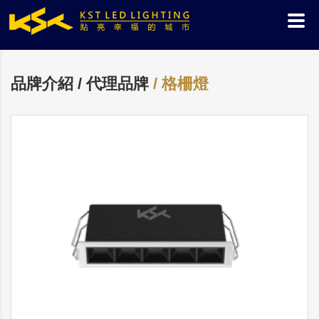
品牌介紹 / 代理品牌
/ 格柵燈