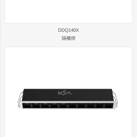
DDQ140X
隔柵燈