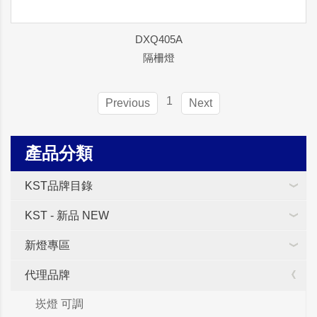
DXQ405A
隔柵燈
1
Previous
Next
產品分類
KST品牌目錄
KST - 新品 NEW
新燈專區
代理品牌
崁燈 可調